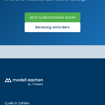
Jetzt Q.wiki kostenlos testen
Beratung anfordern
Q.wiki in Zahlen