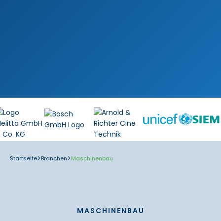
>
>
Startseite
Branchen
Maschinenbau
MASCHINENBAU