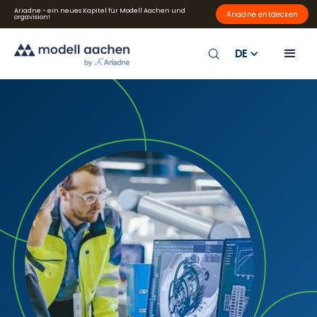
Ariadne - ein neues Kapitel für Modell Aachen und
Ariadne entdecken
orgavision!
DE