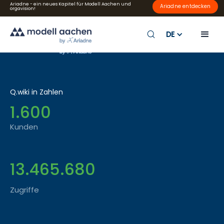
Ariadne - ein neues Kapitel für Modell Aachen und
Ariadne entdecken
orgavision!
DE
Q.wiki in Zahlen
1.600
Kunden
13.465.680
Zugriffe