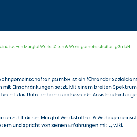
seinblick von Murgtal Werkstätten & Wohngemeinschaften gGmbH