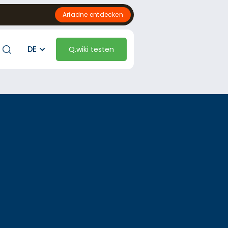
Ariadne entdecken
DE
Q.wiki testen