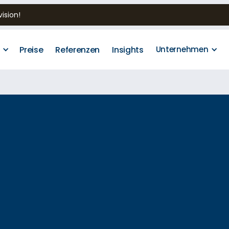
ision!
Preise
Referenzen
Insights
g
Unternehmen