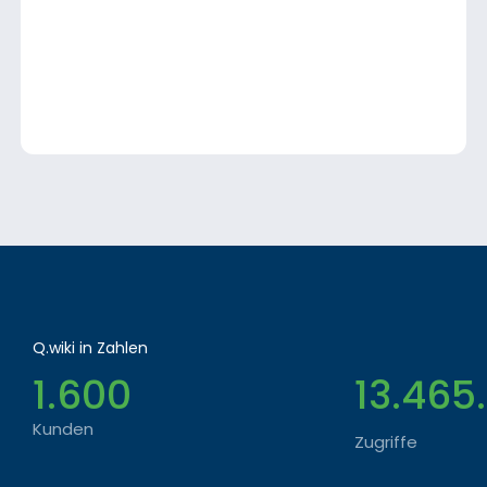
Q.wiki in Zahlen
1.600
13.465
Kunden
Zugriffe