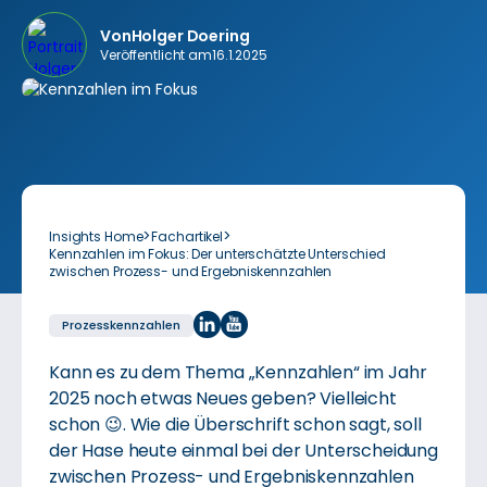
Von
Holger Doering
Veröffentlicht am
16.1.2025
>
>
Insights Home
Fachartikel
Kennzahlen im Fokus: Der unterschätzte Unterschied
zwischen Prozess- und Ergebniskennzahlen
Prozess­kenn­zahlen
Kann es zu dem Thema „Kennzahlen“ im Jahr
2025 noch etwas Neues geben? Vielleicht
schon 😉. Wie die Überschrift schon sagt, soll
der Hase heute einmal bei der Unterscheidung
zwischen Prozess- und Ergebniskennzahlen