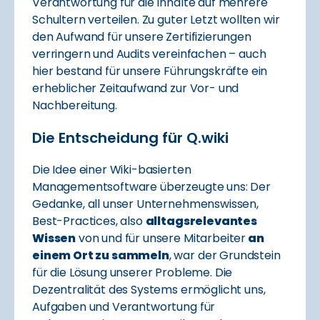
Verantwortung für die Inhalte auf mehrere
Schultern verteilen. Zu guter Letzt wollten wir
den Aufwand für unsere Zertifizierungen
verringern und Audits vereinfachen – auch
hier bestand für unsere Führungskräfte ein
erheblicher Zeitaufwand zur Vor- und
Nachbereitung.
Die Entscheidung für Q.wiki
Die Idee einer Wiki-basierten
Managementsoftware überzeugte uns: Der
Gedanke, all unser Unternehmenswissen,
Best-Practices, also
alltagsrelevantes
Wissen
von und für unsere Mitarbeiter
an
einem Ort zu sammeln
, war der Grundstein
für die Lösung unserer Probleme. Die
Dezentralität des Systems ermöglicht uns,
Aufgaben und Verantwortung für