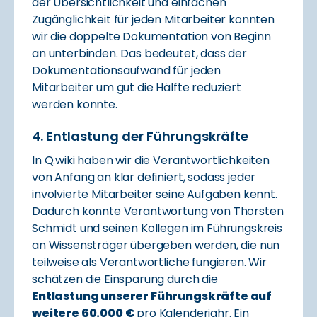
der Übersichtlichkeit und einfachen
Zugänglichkeit für jeden Mitarbeiter konnten
wir die doppelte Dokumentation von Beginn
an unterbinden. Das bedeutet, dass der
Dokumentationsaufwand für jeden
Mitarbeiter um gut die Hälfte reduziert
werden konnte.
4. Entlastung der Führungskräfte
In Q.wiki haben wir die Verantwortlichkeiten
von Anfang an klar definiert, sodass jeder
involvierte Mitarbeiter seine Aufgaben kennt.
Dadurch konnte Verantwortung von Thorsten
Schmidt und seinen Kollegen im Führungskreis
an Wissensträger übergeben werden, die nun
teilweise als Verantwortliche fungieren. Wir
schätzen die Einsparung durch die
Entlastung unserer Führungskräfte auf
weitere 60.000 €
pro Kalenderjahr. Ein