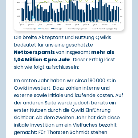
Die breite Akzeptanz und Nutzung Q.wikis
bedeutet für uns eine geschätzte
Nettoersparnis
von insgesamt
mehr als
1,04 Million € pro Jahr
. Dieser Erfolg lässt
sich wie folgt aufschlüsseln:
Im ersten Jahr haben wir circa 190.000 € in
Q.wiki investiert. Dazu zählen interne und
externe sowie initiale und laufende Kosten. Auf
der anderen Seite wurde jedoch bereits ein
erster Nutzen durch die Q.wiki Einführung
sichtbar. Ab dem zweiten Jahr hat sich diese
initiale Investition um ein Vielfaches bezahlt
gemacht: Für Thorsten Schmidt stehen