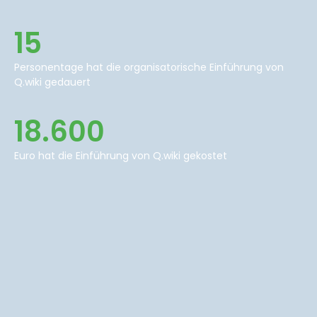
15
Personentage hat die organisatorische Einführung von
Q.wiki gedauert
18.600
Euro hat die Einführung von Q.wiki gekostet