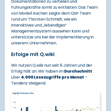
Dokumentationen zu verteilen und
Führungskräfte somit zu entlasten. Das Team
von Modell Aachen zeigte dem QM-Team
rund um Thorsten Schmidt, wie ein
interaktives und „lebendiges“
Managementsystem aussehen kann und
unterstütze uns bei der Implementierung in
unserem Unternehmen.
Erfolge mit Q.wiki
Wir nutzen Q.wiki nun seit 6 Jahren und der
Erfolg hält an: Wir haben im
Durchschnitt
über
4.000 Lesezugriffe pro Monat
–
Tendenz steigend.