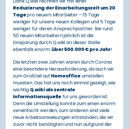
Dank Q.wiki rechnen wir mit einer
Reduzierung der Einarbeitungszeit um 20
Tage
pro neuem Mitarbeiter – 15 Tage
weniger für unsere neuen Kollegen und 5 Tage
weniger für deren Ansprechpartner. Bei rund
50 neuen Mitarbeitern jährlich ist die
Einsparung durch Q.wiki an dieser Stelle
ebenfalls enorm:
über 500.000 € pro Jahr
!
Die letzten zwei Jahren waren durch Corona
eine besondere Herausforderung, da auch wir
zum Großteil auf
Homeoffice
umstellen
mussten. Das hat uns noch einmal gezeigt, wie
wichtig
Q.wiki als zentrale
Informationsquelle
für uns geworden ist.
Denn die Umstellung konnte zum einen enorm
vereinfacht werden, zum anderen sind viele
neue Arbeitsanweisungen entstanden, die wir
zuvor nicht benötigten und nun aufgrund der