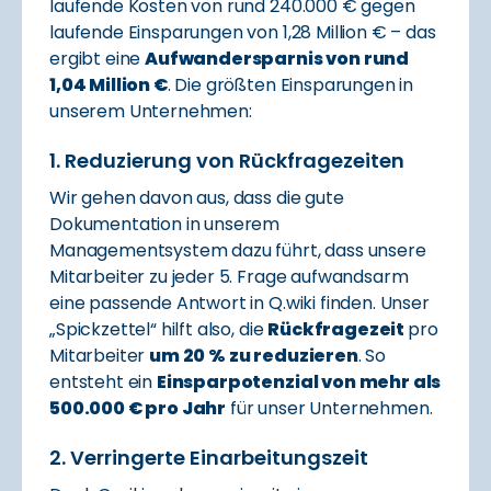
laufende Kosten von rund 240.000 € gegen
laufende Einsparungen von 1,28 Million € – das
ergibt eine
Aufwandersparnis von rund
1,04 Million €
. Die größten Einsparungen in
unserem Unternehmen:
1. Reduzierung von Rückfragezeiten
Wir gehen davon aus, dass die gute
Dokumentation in unserem
Managementsystem dazu führt, dass unsere
Mitarbeiter zu jeder 5. Frage aufwandsarm
eine passende Antwort in Q.wiki finden. Unser
„Spickzettel“ hilft also, die
Rückfragezeit
pro
Mitarbeiter
um 20 % zu reduzieren
. So
entsteht ein
Einsparpotenzial von mehr als
500.000 € pro Jahr
für unser Unternehmen.
2. Verringerte Einarbeitungszeit