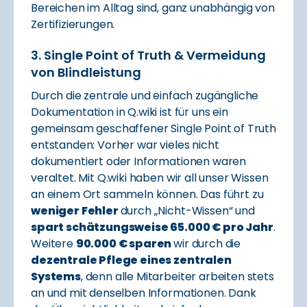
Bereichen im Alltag sind, ganz unabhängig von
Zertifizierungen.
3. Single Point of Truth & Vermeidung
von Blindleistung
Durch die zentrale und einfach zugängliche
Dokumentation in Q.wiki ist für uns ein
gemeinsam geschaffener Single Point of Truth
entstanden: Vorher war vieles nicht
dokumentiert oder Informationen waren
veraltet. Mit Q.wiki haben wir all unser Wissen
an einem Ort sammeln können. Das führt zu
weniger Fehler
durch „Nicht-Wissen“ und
spart schätzungsweise 65.000 € pro Jahr
.
Weitere
90.000 € sparen
wir durch die
dezentrale Pflege eines zentralen
Systems
, denn alle Mitarbeiter arbeiten stets
an und mit denselben Informationen. Dank