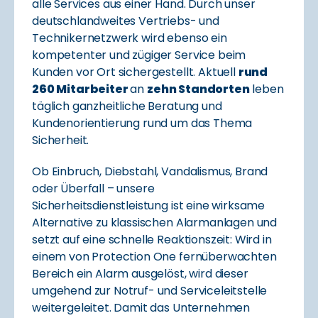
alle Services aus einer Hand. Durch unser
deutschlandweites Vertriebs- und
Technikernetzwerk wird ebenso ein
kompetenter und zügiger Service beim
Kunden vor Ort sichergestellt. Aktuell
rund
260 Mitarbeiter
an
zehn Standorten
leben
täglich ganzheitliche Beratung und
Kundenorientierung rund um das Thema
Sicherheit.
Ob Einbruch, Diebstahl, Vandalismus, Brand
oder Überfall – unsere
Sicherheitsdienstleistung ist eine wirksame
Alternative zu klassischen Alarmanlagen und
setzt auf eine schnelle Reaktionszeit: Wird in
einem von Protection One fernüberwachten
Bereich ein Alarm ausgelöst, wird dieser
umgehend zur Notruf- und Serviceleitstelle
weitergeleitet. Damit das Unternehmen