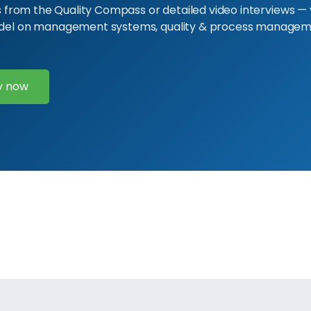
ts from the Quality Compass or detailed video interviews — 
odel on management systems, quality & process managem
fy now