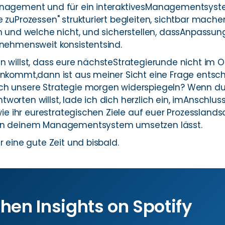
anagement und für ein interaktivesManagementsyste
 zuProzessen" strukturiert begleiten, sichtbar mache
n und welche nicht, und sicherstellen, dassAnpassung
rnehmensweit konsistentsind.
n willst, dass eure nächsteStrategierunde nicht im 
ankommt,dann ist aus meiner Sicht eine Frage entsc
ch unsere Strategie morgen widerspiegeln? Wenn du 
orten willst, lade ich dich herzlich ein, imAnschlus
 wie ihr eurestrategischen Ziele auf euer Prozessland
 in deinem Managementsystem umsetzen lässt.
r eine gute Zeit und bisbald.
hen Insights on Spotify