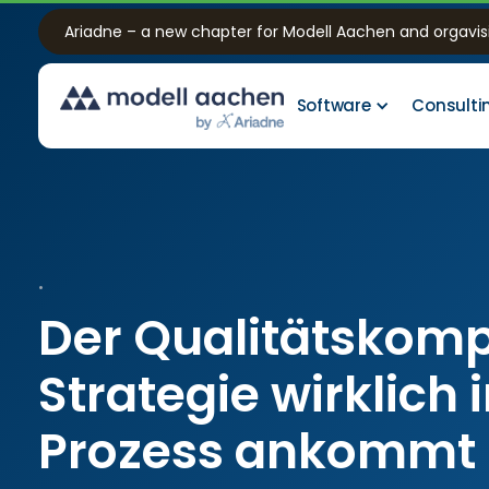
Ariadne – a new chapter for Modell Aachen and orgavis
Software
Consulti
•
Der Qualitätskomp
Strategie wirklich 
Prozess ankommt