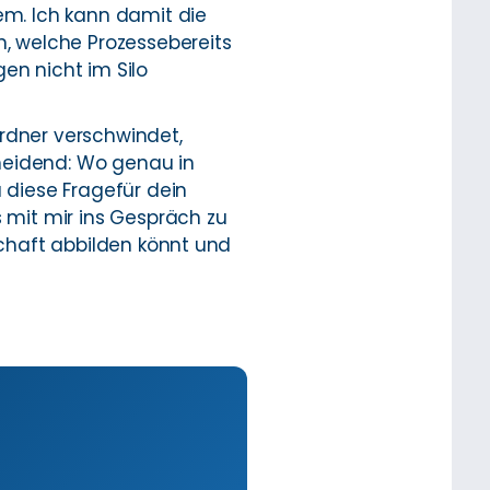
m. Ich kann damit die
n, welche Prozessebereits
en nicht im Silo
Ordner verschwindet,
heidend: Wo genau in
diese Fragefür dein
s mit mir ins Gespräch zu
schaft abbilden könnt und