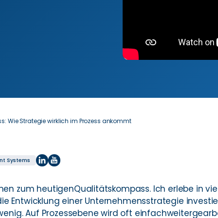
s: Wie Strategie wirklich im Prozess ankommt
t Systems
mmen zum heutigenQualitätskompass. Ich erlebe in v
in die Entwicklung einer Unternehmensstrategie invest
wenig. Auf Prozessebene wird oft einfachweitergearbei