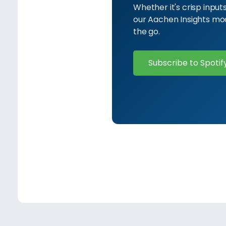
Whether it's crisp inpu
our Aachen Insights m
the go.
Subscribe to Spoti