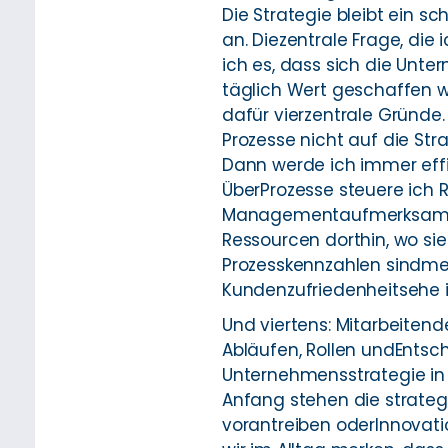
Die Strategie bleibt ein 
an. Diezentrale Frage, di
ich es, dass sich die Unte
täglich Wert geschaffen w
dafür vierzentrale Gründe.
Prozesse nicht auf die Str
Dann werde ich immer effi
ÜberProzesse steuere ich 
Managementaufmerksamkeit 
Ressourcen dorthin, wo sie
Prozesskennzahlen sindmei
Kundenzufriedenheitsehe ic
Und viertens: Mitarbeitend
Abläufen, Rollen undEntsch
Unternehmensstrategie in 
Anfang stehen die strategi
vorantreiben oderInnovati