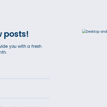
 posts!
vide you with a fresh
nth.