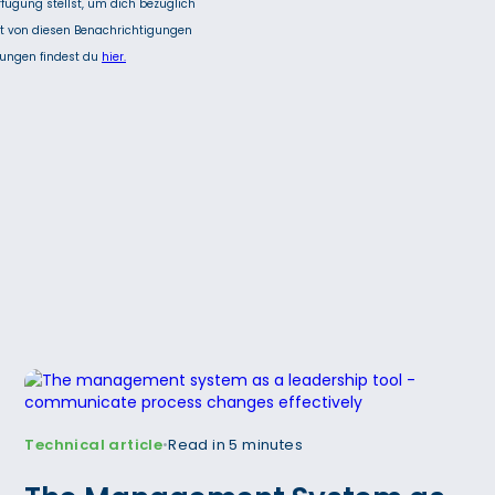
Technical article
Read in 5 minutes
•