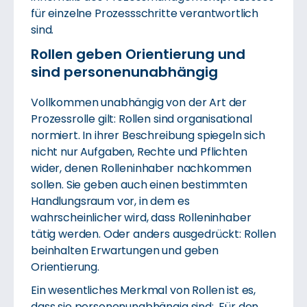
für einzelne Prozessschritte verantwortlich
sind.
Rollen geben Orientierung und
sind personenunabhängig
Vollkommen unabhängig von der Art der
Prozessrolle gilt: Rollen sind organisational
normiert. In ihrer Beschreibung spiegeln sich
nicht nur Aufgaben, Rechte und Pflichten
wider, denen Rolleninhaber nachkommen
sollen. Sie geben auch einen bestimmten
Handlungsraum vor, in dem es
wahrscheinlicher wird, dass Rolleninhaber
tätig werden. Oder anders ausgedrückt: Rollen
beinhalten Erwartungen und geben
Orientierung.
Ein wesentliches Merkmal von Rollen ist es,
dass sie personenunabhängig sind: Für den