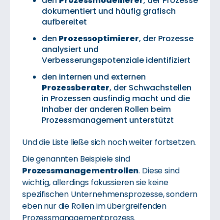
den
Prozessmodellierer
, der Prozesse
dokumentiert und häufig grafisch
aufbereitet
den
Prozessoptimierer
, der Prozesse
analysiert und
Verbesserungspotenziale identifiziert
den internen und externen
Prozessberater
, der Schwachstellen
in Prozessen ausfindig macht und die
Inhaber der anderen Rollen beim
Prozessmanagement unterstützt
Und die Liste ließe sich noch weiter fortsetzen.
Die genannten Beispiele sind
Prozessmanagementrollen
. Diese sind
wichtig, allerdings fokussieren sie keine
spezifischen Unternehmensprozesse, sondern
eben nur die Rollen im übergreifenden
Prozessmanagementprozess.