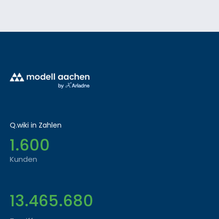
Q.wiki in Zahlen
1.600
Kunden
13.465.680