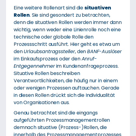
Eine weitere Rollenart sind die
situativen
Rollen
. Sie sind gesondert zu betrachten,
denn die situativen Rollen werden immer dann
wichtig, wenn weder eine Linienrolle noch eine
technische oder globale Rolle den
Prozessschritt ausführt. Hier geht es etwa um
den
Urlaubsantragssteller
, den
BANF-Auslöser
im Einkaufsprozess oder den
Anruf-
Entgegennehmer
im Kundenanfrageprozess.
Situative Rollen beschreiben
Verantwortlichkeiten, die häufig nur in einem
oder wenigen Prozessen auftauchen. Gerade
in diesen Rollen drückt sich die Individualität
von Organisationen aus.
Genau betrachtet sind die eingangs
aufgeführten Prozessmanagementrollen
demnach situative (Prozess-)Rollen, die
innerhalb des Prozessmanagementprozesses