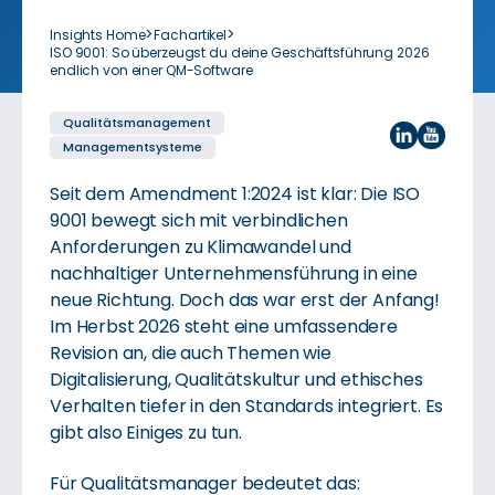
>
>
Insights Home
Fachartikel
ISO 9001: So überzeugst du deine Geschäftsführung 2026
endlich von einer QM-Software
Qualitäts­manage­ment
Management­systeme
Seit dem Amendment 1:2024 ist klar: Die ISO
9001 bewegt sich mit verbindlichen
Anforderungen zu Klimawandel und
nachhaltiger Unternehmensführung in eine
neue Richtung. Doch das war erst der Anfang!
Im Herbst 2026 steht eine umfassendere
Revision an, die auch Themen wie
Digitalisierung, Qualitätskultur und ethisches
Verhalten tiefer in den Standards integriert. Es
gibt also Einiges zu tun.
Für Qualitätsmanager bedeutet das: