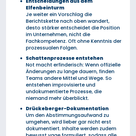
Entscheidungen aus dem
Elfenbeinturm
Je weiter ein Vorschlag die
Berichtskette nach oben wandert,
desto stärker entscheidet die Position
im Unternehmen, nicht die
Fachkompetenz. Oft ohne Kenntnis der
prozessualen Folgen.
Schattenprozesse entstehen
Not macht erfinderisch: Wenn offizielle
Änderungen zu lange dauern, finden
Teams andere Mittel und Wege. So
entstehen improvisierte und
undokumentierte Prozesse, die
niemand mehr überblickt.
Drückeberger-Dokumentation
Um den Abstimmungsaufwand zu
umgehen, wird lieber gar nicht erst
dokumentiert. Inhalte werden zudem
bewusst vage formuliert, sodass alle