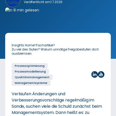
Veröffentlicht am
1.7.2026
>
>
Insights Home
Fachartikel
Zu viel des Guten? Warum unnötige Freigabestufen dich
ausbremsen
Prozessoptimierung
Prozessmodellierung
Qualitäts­manage­ment
Management­systeme
Verlaufen Änderungen und
Verbesserungsvorschläge regelmäßig im
Sande, suchen viele die Schuld zunächst beim
Managementsystem. Dann heißt es: zu