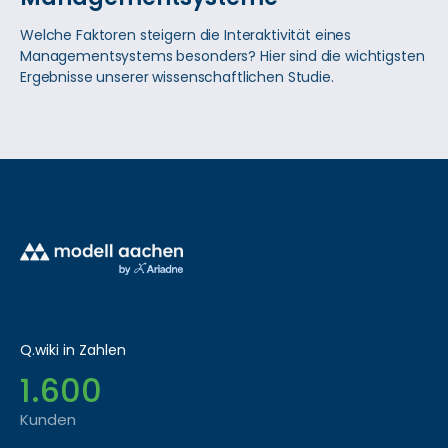
Welche Faktoren steigern die Interaktivität eines
Managementsystems besonders? Hier sind die wichtigsten
Ergebnisse unserer wissenschaftlichen Studie.
Q.wiki in Zahlen
1.600
Kunden